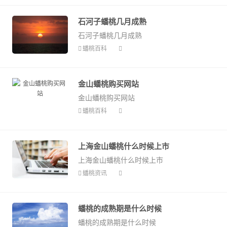
石河子蟠桃几月成熟
石河子蟠桃几月成熟
蟠桃百科
金山蟠桃购买网站
金山蟠桃购买网站
蟠桃百科
上海金山蟠桃什么时候上市
上海金山蟠桃什么时候上市
蟠桃资讯
蟠桃的成熟期是什么时候
蟠桃的成熟期是什么时候