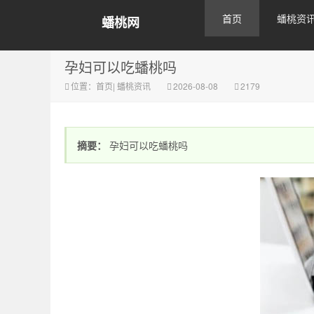
首页
蟠桃资
蟠桃网
孕妇可以吃蟠桃吗
位置：
首页
|
蟠桃资讯
2026-08-08
2179
摘要：
孕妇可以吃蟠桃吗