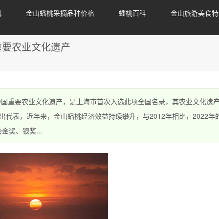
讯
金山蟠桃采摘品种价格
蟠桃百科
金山旅游美食特
重要农业文化遗产
国重要农业文化遗产，是上海市首次入选此项全国名录，其农业文化遗
代表，近年来，金山蟠桃经济效益持续攀升，与2012年相比，2022年
奖、银奖...