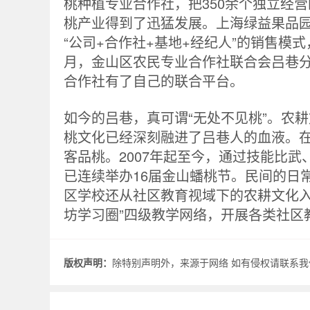
桃种植专业合作社，把350余个独立经
桃产业得到了迅猛发展。上海绿益果品园
“公司+合作社+基地+经纪人”的销售模
月，金山区农民专业合作社联合会吕巷
合作社有了自己的联合平台。
如今的吕巷，真可谓“无处不见桃”。农
桃文化已经深刻融进了吕巷人的血液。
客品桃。2007年起至今，通过技能比
已连续举办16届金山蟠桃节。民间的日
区学校还从社区教育视域下的农耕文化入
坊学习圈”四级教学网络，开展各类社区
版权声明：
除特别声明外，来源于网络 如有侵权请联系我们.