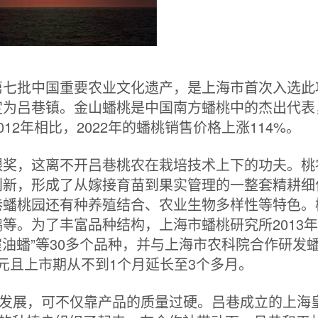
第七批中国重要农业文化遗产，是上海市首次入选此
定为吕巷镇。金山蟠桃是中国南方蟠桃中的杰出代表
2年相比，2022年的蟠桃销售价格上涨114%。
银奖，这离不开吕巷桃农在栽培技术上下的功夫。桃
创新，形成了从嫁接育苗到果实管理的一整套精耕细
巷蟠桃园还有种养殖结合、农业生物多样性等特色。
等。为了丰富品种结构，上海市蟠桃研究所2013
“金霞油蟠”等30多个品种，并与上海市农科院合作研发
多元且上市期从不到1个月延长至3个多月。
速发展，可不仅靠产品的质量过硬。吕巷成立的上海