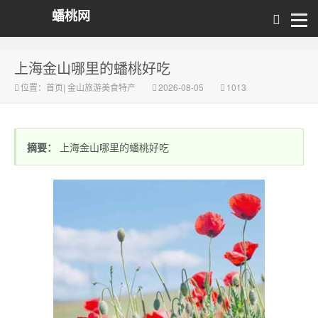
蟠桃网
上海金山哪里的蟠桃好吃
位置：
首页
|
金山旅游美食特产
2026-08-05
1013
摘要：
上海金山哪里的蟠桃好吃