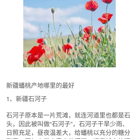
新疆蟠桃产地哪里的最好
1、新疆石河子
石河子原本是一片荒滩，就连河道里也都是石
头，因此被叫做“石河子”，石河子干旱少雨、
日照充足，昼夜温差大，给蟠桃以充分的糖分