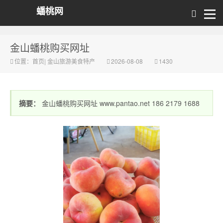
蟠桃网
金山蟠桃购买网址
位置：
首页
|
金山旅游美食特产
2026-08-08
1430
摘要：
金山蟠桃购买网址 www.pantao.net 186 2179 1688