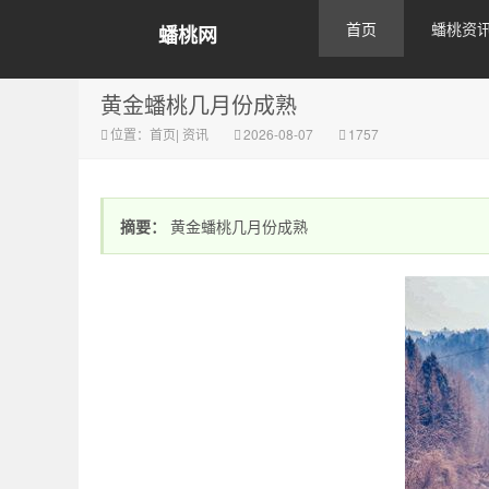
首页
蟠桃资
蟠桃网
黄金蟠桃几月份成熟
位置：
首页
|
资讯
2026-08-07
1757
摘要：
黄金蟠桃几月份成熟