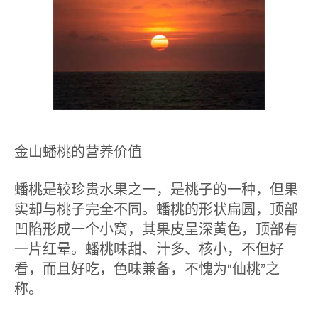
金山蟠桃的营养价值
蟠桃是较珍贵水果之一，是桃子的一种，但果
实却与桃子完全不同。蟠桃的形状扁圆，顶部
凹陷形成一个小窝，其果皮呈深黄色，顶部有
一片红晕。蟠桃味甜、汁多、核小，不但好
看，而且好吃，色味兼备，不愧为“仙桃”之
称。