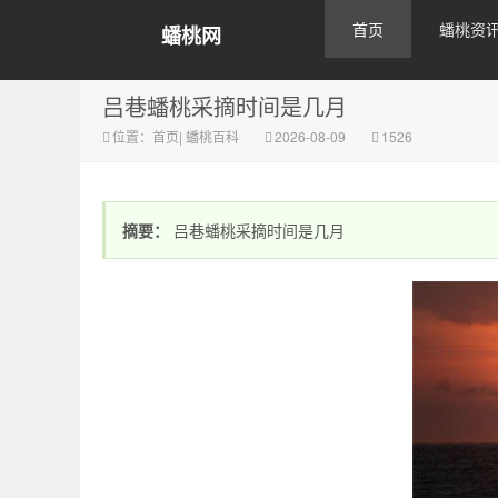
首页
蟠桃资
蟠桃网
吕巷蟠桃采摘时间是几月
位置：
首页
|
蟠桃百科
2026-08-09
1526
摘要：
吕巷蟠桃采摘时间是几月