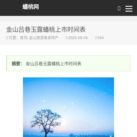
蟠桃网
金山吕巷玉露蟠桃上市时间表
位置：
首页
|
金山旅游美食特产
2026-08-08
694
摘要：
金山吕巷玉露蟠桃上市时间表