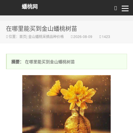
蟠桃网
在哪里能买到金山蟠桃树苗
位置：
首页
|
金山蟠桃采摘品种价格
2026-08-09
1423
摘要：
在哪里能买到金山蟠桃树苗