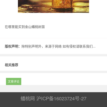
在哪里能买到金山蟠桃树苗
版权声明：
除特别声明外，来源于网络 如有侵权请联系我们...
相关推荐
文章评论
蟠桃网
沪ICP备16023724号-27